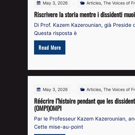
May 3, 2026
Articles
,
The Voices of 
Riscrivere la storia mentre i dissidenti muoi
Di Prof. Kazem Kazerounian, già Preside 
Questa risposta è
Read More
May 3, 2026
Articles
,
The Voices of 
Réécrire l’histoire pendant que les dissiden
(OMPI)OMPI
Par le Professeur Kazem Kazerounian, anc
Cette mise-au-point