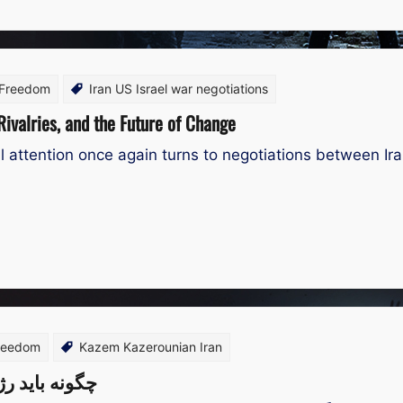
 Freedom
Iran US Israel war negotiations
 Rivalries, and the Future of Change
 attention once again turns to negotiations between Ira
Freedom
Kazem Kazerounian Iran
چگونه باید ر