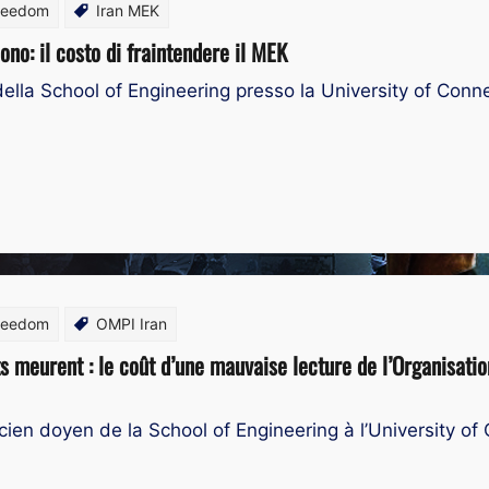
Freedom
Iran MEK
ono: il costo di fraintendere il MEK
della School of Engineering presso la University of Con
Freedom
OMPI Iran
ts meurent : le coût d’une mauvaise lecture de l’Organisati
ien doyen de la School of Engineering à l’University o