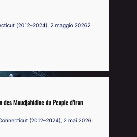
necticut (2012–2024), 2 maggio 20262
on des Moudjahidine du Peuple d’Iran
f Connecticut (2012–2024), 2 mai 2026