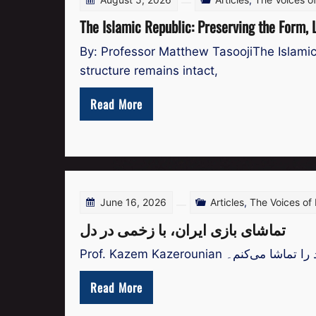
The Islamic Republic: Preserving the Form, 
By: Professor Matthew TasoojiThe Islamic R
structure remains intact,
Read More
June 16, 2026
Articles
,
The Voices of
تماشای بازی ایران، با زخمی در دل
Read More