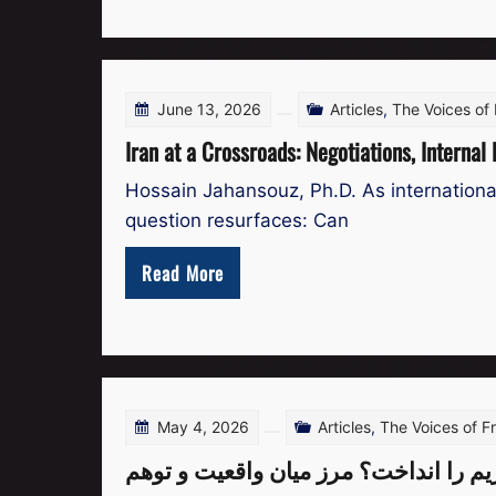
June 13, 2026
Articles
,
The Voices of
Iran at a Crossroads: Negotiations, Internal
Hossain Jahansouz, Ph.D. As international
question resurfaces: Can
Read More
May 4, 2026
Articles
,
The Voices of 
ژیم را انداخت؟ مرز میان واقعیت و توهم