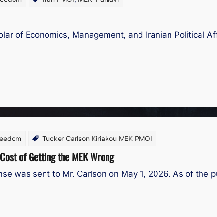
ar of Economics, Management, and Iranian Political Affair
Freedom
Tucker Carlson Kiriakou MEK PMOI
e Cost of Getting the MEK Wrong
e was sent to Mr. Carlson on May 1, 2026. As of the pub