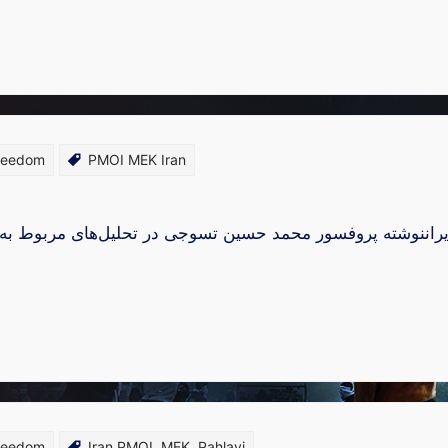
Freedom
PMOI MEK Iran
 ایراننوشته پروفسور محمد حسین تسوجی در تحلیل‌های مربوط به گ
Freedom
Iran PMOI
,
MEK
,
Pahlavi