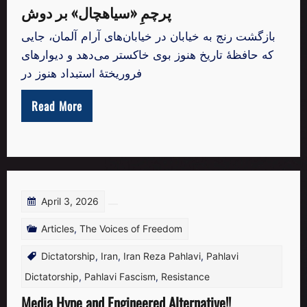
پرچمِ «سیاهچال» بر دوش
بازگشت رنج به خیابان در خیابان‌های آرام آلمان، جایی
که حافظهٔ تاریخ هنوز بوی خاکستر می‌دهد و دیوارهای
فروریختهٔ استبداد هنوز در
Read More
April 3, 2026
Articles
,
The Voices of Freedom
Dictatorship
,
Iran
,
Iran Reza Pahlavi
,
Pahlavi
Dictatorship
,
Pahlavi Fascism
,
Resistance
Media Hype and Engineered Alternative!!