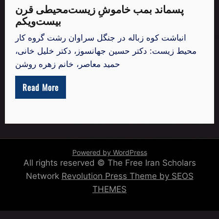
پسماند بمب خاموشِ زیست‌محیطی قرن
بیست‌ویکم
انباشت کوه زباله در جنگل سراوان رشت گروه کار
محیط زیست: دکتر حسین جهانسوز، دکتر خلیل خانی،
حمید معاصر، خانم زهره روشن
Read More
Powered by WordPress
All rights reserved © The Free Iran Scholars
Network
Revolution Press Theme by SEOS
THEMES