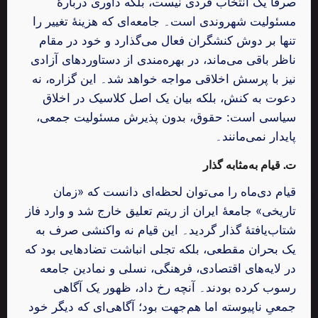
صرفاً یک انتخاب فردی نیست، بلکه داوری دربارهٔ
مسئولیت شهروندی است۔ جامعه‌ای که هزینهٔ تغییر را
تنها بر دوش کنشگران فعال می‌گذارد و خود در مقام
ناظر باقی می‌ماند، در بهره‌مندی از دستاوردهای آزادی
نیز با پرسش اخلاقی مواجه خواهد شد۔ این گزاره، نه
دعوت به کنش، بلکه بیان یک اصل کلاسیک در اخلاق
سیاسی است: حقوق، بدون پذیرش مسئولیت جمعی،
پایدار نمی‌مانند۔
ت. قیام به‌مثابه گذار
قیام دی‌ماه را می‌توان لحظه‌ای دانست که «زمان
تاریخی» جامعهٔ ایران از ریتم تعلیق خارج شد و وارد فاز
شتاب‌یافتهٔ گذار گردید۔ این قیام نه واکنشی صرف به
یک بحران مقطعی، بلکه تجلی انباشت تضادهایی بود که
در لایه‌های اقتصادی، فرهنگی، نسلی و نمادین جامعه
رسوب کرده بودند۔ آنچه رخ داد، ظهور یک آگاهی
جمعیِ ناپیوسته اما هم‌جهت بود؛ آگاهی‌ای که دیگر خود