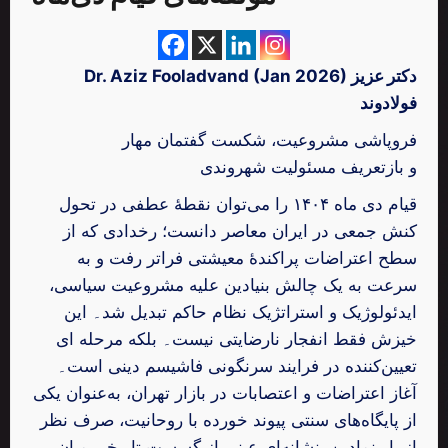
دکتر عزیز
Dr. Aziz Fooladvand (Jan 2026)
فولادوند
فروپاشی مشروعیت، شکست گفتمان مهار
و بازتعریف مسئولیت شهروندی
قیام دی ‌ماه ۱۴۰۴ را می‌توان نقطهٔ عطفی در تحول
کنش جمعی در ایران معاصر دانست؛ رخدادی که از
سطح اعتراضات پراکندهٔ معیشتی فراتر رفت و به
‌سرعت به یک چالش بنیادین علیه مشروعیت سیاسی،
ایدئولوژیک و استراتژیک نظام حاکم تبدیل شد۔ این
خیزش فقط انفجار نارضایتی نیست۔ بلکه مرحله ‌ای
تعیین‌کننده در فرایند سرنگونی فاشیسم دینی است۔
آغاز اعتراضات و اعتصابات در بازار تهران، به‌عنوان یکی
از پایگاه‌های سنتی پیوند خورده با روحانیت، صرف‌ نظر
از بار نمادین، نشانه‌ای عینی از گسست تاریخی میان