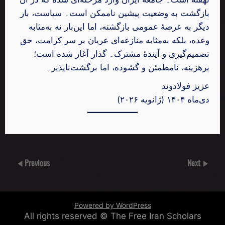
بازگشت به وضعیت پیشین ناممکن است۔ سیاست، بار
دیگر به عرصهٔ عمومی بازگشته، اما این‌بار نه به‌مثابه
وعده، بلکه به‌مثابه منازعه‌ای عریان بر سر کرامت، حق
تصمیم‌گیری و آیندهٔ مشترک۔ گذار آغاز شده است؛
پرهزینه، نامطمئن و گشوده، اما برگشت‌ناپذیر۔
عزیز فولادوند
دی‌ماه ۱۴۰۴ (ژانویه ۲۰۲۶)
Previous
Next
Powered by WordPress
All rights reserved © The Free Iran Scholars