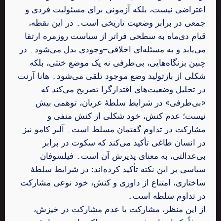
اعتراضی نیست، بلکه آزمونی برای مسئولیت فردی و
جمعی در برابر وضعیت تاریخی است۔ در این نقطه،
قیام دی‌ماه به سطحی فراتر از سیاست روزمره ارتقا
می‌یابد و به مسئله‌ای اخلاقی–وجودی بدل می‌شود۔ در
چنین بزنگاه‌هایی، بی‌طرفی نه یک موضع خنثی، بلکه
شکلی از بازتولید وضع موجود تلقی می‌شود۔ هانا آرنت
در تحلیل وضعیت‌های اقتدارگرا تصریح می‌کند که
«بی‌طرفی» در شرایط سلطهٔ عریان، توهمی بیش
نیست؛ عدم کنش، خود شکلی از کنش منفی و
مشارکت در تداوم گفتمان مسلط است۔ آلبر کامو نیز
در انسان طاغی تأکید می‌کند که سکوت در برابر
بی‌عدالتی، به معنای پذیرش آن است۔ فیلسوفان
سیاسی بر این نکته تأکید کرده‌اند: در شرایط سلطهٔ
ساختاری، امتناع از داوری و کنش، خود نوعی مشارکت
در تداوم سلطه است۔
از این منظر، مشارکت یا عدم مشارکت در خیزش،