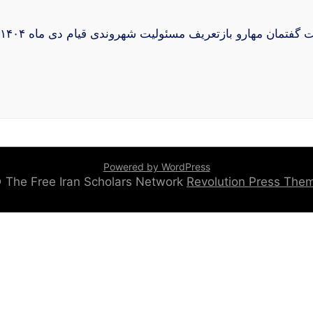
Dr. Aziz Fooladvand (Jan 2026)  مسئولیت شهروندی قیام دی ‌ماه ۱۴۰۴ را می‌توان
Powered by WordPress
 © The Free Iran Scholars Network
Revolution Press Th