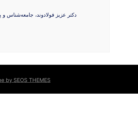
دکتر عزیز فولادوند، جامعه‌شناس و پژوهشگر مطالعات اسلامی مهر ۱۴۰۴ ماش
eme by SEOS THEMES