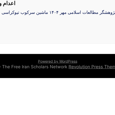
اعدام و
ین سرکوب تیوکراسی حاکم مدام بی جان می‌ ستاند۔ سیاست اعدام به
Powered by WordPress
 © The Free Iran Scholars Network
Revolution Press Th