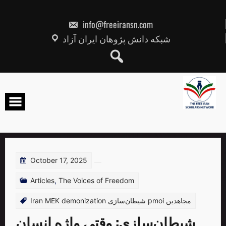
Skip
to
content
info@freeiransn.com
شبکه دانش پژوهان ایران آزاد
October 17, 2025
Articles
,
The Voices of Freedom
Iran MEK demonization شیطان‌سازی pmoi مجاهدین
شیطان‌سازی: وقتی واژه انسان