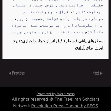
حقیقت را خواهند دید. و پرچم خلق، در دستان
بیدارشدگانی که خیال دروغ را شکستند،
دوباره در باد آزادی خواهد رقصید. آن روز،
برای سکوت‌های امروز هم توضیحی پیدا می‌شود؛
حتماً لازم بوده۔ لبخند می‌زنیم و جلومی‌رویم ۔
سطرهای یاغی / سطر۱ / فراتر از حجاب اجباری: نبرد
ایران برای آزادی
Previous
Next
Powered by WordPress
All rights reserved © The Free Iran Scholars
Network
Revolution Press Theme by SEOS