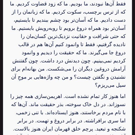
فقط آن‌ها نبودند، ما بودیم. ما که زود قضاوت کردیم. ما
که از ترس برچسب، سکوت کردیم. ما که زبانمان را از
دست دادیم. ما که آسان‌تر بود چشم ببندیم تا بایستیم،
آسان‌تر بود همراه دروغ برویم تا روبه‌رویش بایستیم. ما
که حتی شرافت و حقانیت نزدیک‌ترین کسان‌مان را
نادیده گرفتیم، فقط تا وانمود کنیم آن‌ها هم در قالب
دروغ جا می‌گیرند. ما که حقیقت را دیدیم و وانمود
کردیم نمی‌بینیم. چون دیدنش درد داشت. چون گفتنش
آرامش دروغین دیگران را می‌شکست. من بهانه‌ام برای
نشنیدن و نگفتن چیست؟ و من چه واژه‌هایی بر موجِ آن
سیل می‌ریزم؟
اما هنوز کار تمام نشده است. اهریمن‌سازی همه چیز را
نسوزاند. در دل خاک سوخته، بذر حقیقت ماند. آن‌ها که
با نام مردم برخاستند، هنوز ایستاده‌اند. با تنی زخمی،
اما سری برافراشته. در برابر دروغ و تهمت. در برابر
شکنجه و تبعید. پرچم خلق قهرمان ایران هنوز بالاست.