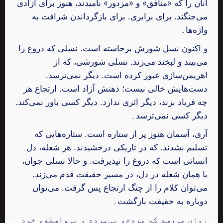
آنان را که «منافق» و «مزدور» نامیدند، هنوز برای آزادی
می‌جنگند. برای برابری. برای بازگرداندن شرافت به
واژه‌ها۔
و اکنون نسل شورش برخاسته است. نسلی که دروغ را
می‌بیند و لبخند می‌زند. نسلی شورشی، که از
اهریمن‌سازی عبور کرده است. دیگر نمی‌ترسد.
دست‌هایش خالی نیست؛ ذهنش آزاد است. ارتجاع هر
چه فریاد بزند، دیگر اثری ندارد. دیگر کسی باور نمی‌کند.
دیگر کسی نمی‌ترسد۔
آری، آسمان هنوز پر از ستاره است. ستاره‌هایی که
تسلیم نشدند. که در تاریکی درخشیدند. هر شعله، دل
انسانی است که دروغ را نپذیرفت. و حالا نسلی جوان،
با همان شعله در دل، در مسیر حقیقت قدم می‌زند.
می‌توان کلام را از چنگ ارتجاع پس گرفت. می‌توان
دوباره به حقیقت بازگشت۔
روزی می‌رسد که مردم، بی‌پرده و بی‌واسطه، خود