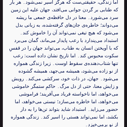
اما زندگی، حقیقتی‌ست که هرگز اسیر نمی‌شود۔ هر بار
که طنابی بر گردن جوانی می‌افتد، جهان علیه این زمین
سرد می‌شورد۔ معنا در دل حافظه‌ی جمعی ما ریشه
می‌دواند؛ خاطره‌ی جان‌های گرفته‌شده، به زبانی بدل
می‌شود که هیچ تیغی نمی‌تواند آن را خاموش کند۔
استبداد می‌پندارد با رعب پایدار می‌ماند، گمان می‌برد
که با آویختن انسان به طناب، می‌تواند جهان را در قفسِ
سکوت محبوس کند۔ اما تاریخ نشان داده است: رعب
تنها شتاب‌دهنده‌ی سقوط اوست۔ زیرا زندگی همواره
از نو زاده می‌شود، همیشه می‌جهد، همیشه گشوده
می‌شود۔ جهان، در ذات خود، سرکشی می‌کند۔ رویش
و زایش معنا، حتی از دل مرگ۔ حاکمِ ستمگر خاموشی
می‌خواهد، اما ناخواسته فریاد می‌آفریند؛ فراموشی
می‌خواهد، اما خاطره می‌سازد؛ نیستی می‌خواهد، اما
حضور می‌زاید۔ استبداد شاید بتواند تن‌ها را به دار
بکشد، اما نمی‌تواند هستی را اسیر کند۔ زندگی همواره
از نو برمی‌خیزد۔