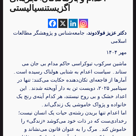
اگزیستنسیالیستی
دکتر عزیز فولادوند
، جامعه‌شناس و پژوهشگر مطالعات
اسلامی
مهر ۱۴۰۴
ماشین سرکوب تیوکراسی حاکم مدام بی جان می‌
ستاند۔ سیاست اعدام به شتابی هولناک رسیده است۔
آمارها از فاجعه‌ای تکان‌دهنده حکایت می‌کنند: تنها در
سپتامبر ۲۰۲۵، دویست تن به دار آویخته شدند۔ این
اعداد خشک و بی ‌روح نیستند، هر کدام آینه‌ی رنج یک
خانواده و پژواک خاموشی یک زندگی‌اند۔
اما اعدام تنها بریدن رشته‌ی حیات یک انسان نیست؛
رخدادی‌ست که در ذات خود می‌کوشد «زندگی» را
خاموش کند۔ مرگ را به عنوان قانون می‌نشاند و