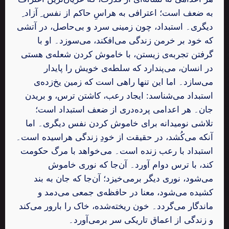
به ضعف است؛ اعترافی به هراسِ حاکم از نفس ِ آزاد ِ
دیگری۔ استبداد، چون زمینی سرد و بی‌حاصل، در آتشی
که خود بر خرمن زندگی می‌افکند، می‌سوزد۔ او با
گرفتن تجربه‌ی زیستن، با خاموش کردن شعله‌ی هستی
در انسان، می‌پندارد که سلطه‌ی خویش را پایدار
می‌سازد۔ اما این تنها راهی است که زمین یخ‌زده‌ی
استبداد می‌شناسد: ایجاد رعب، کاشتن ترس، و بریدن
جان۔ هر اعدامی پرده‌دری از ضعف استبداد است؛
تلاشی نومیدانه برای خاموش کردن نفس دیگری۔ اما
آنکه می‌کُشد، در حقیقت از خودِ زندگی هراسیده است۔
استبداد با رعب زنده است۔ می‌خواهد با مرگ حکومت
کند، با ترس دوام آورد۔ آن‌جا که نوری خاموش
می‌شود، نوری دیگر برمی‌خیزد؛ آن‌جا که جان به بند
کشیده می‌شود، معنا در حافظه‌ی جمعی می‌دمد و
ماندگار می‌گردد۔ خون ریخته‌شده، خاک را بارور می‌کند
و زندگی از اعماق تاریکی سر برمی‌آورد۔