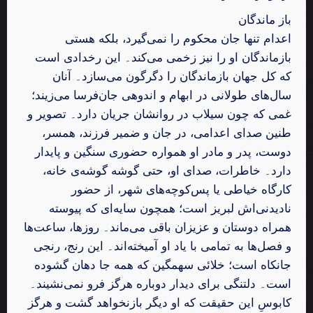
باز ماندگان
اعدام تنها جان محکوم را نمی‌گیرد، بلکه هستی
بازماندگان او را نیز زخمی می‌کند۔ این رخدادی است
که کل جهان بازماندگان را دگرگون می‌سازد۔ آنان
سال‌های طولانی در ابهام و اندوهی جان‌فرسا می‌زیند؛
غمی که چون سیلاب در روانشان جریان دارد۔ تصویر و
طنین صدای اعدامی، در جان و ضمیر فرزند، همسر،
دوست، پدر و مادر او همواره حضوری سنگین و پایدار
دارد۔ خاطرات، صدای او، حتی گوشه‌ گوشه‌ی خانه،
کارگاه خیاطی یا پس‌کوچه‌های شهر، از حضور
نادیدنی‌اش لبریز است؛ همچون سایه‌ای که پیوسته
همراه دوستان و عزیزان باقی می‌ماند۔ روزها، ساعت‌ها
و فصل‌ها به تمامی با یاد او آمیخته‌اند۔ این رنج، رنجی
جانکاه است؛ خلائی سهمگین که همه جا دهان گشوده
است۔ دلتنگی برای دیدار دوباره هرگز فرو نمی‌نشیند۔
کابوسِ این حقیقت که او دیگر بازنخواهد گشت و هرگز