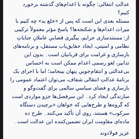
عدالتِ انتقالی: چگونه با اعدام‌های گذشته برخورد
کنیم؟
مسئله بعدی این است که پس از «خلع ید» چه کنیم با
میراث اعدام‌ها و شکنجه‌ها؟ پاسخ مؤثر معمولاً ترکیبی
از: مستندسازی جرایم، پیگیری قضاییِ عاملانِ جنایاتِ
نظامی و امنیتی، ایجاد حقایق‌یاب مستقل، و برنامه‌های
بازسازی و غرامت برای قربانیان است۔ بدون این
تدابیر، لغو رسمی اعدام ممکن است به احساس
بی‌عدالتی و انتقام‌جوییِ پنهان بینجامد؛ اما با اجرای یک
برنامهٔ عدالتِ انتقالی شفاف، می‌توان اعتماد عمومی را
بازسازی و فضای سیاسیِ سالمی برای گفت‌وگو و
سازندگی ایجاد کرد۔ این سرفصل‌ها جزو مواردی است
که گروه‌ها و طرح‌هایی که خواهان «برچیدن دستگاه
سرکوب» هستند، روی آن تأکید می‌کنند۔ طرح ده
ماده‌ای مقاومت ایران تضمین‌کننده این عدالت است۔
عزیز فولادوند