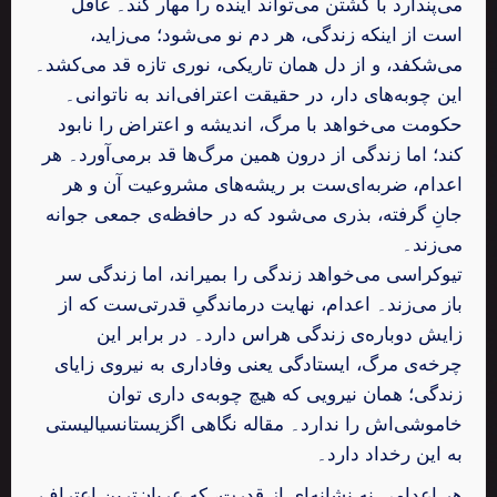
می‌پندارد با کشتن می‌تواند آینده را مهار کند۔ غافل
است از اینکه زندگی، هر دم نو می‌شود؛ می‌زاید،
می‌شکفد، و از دل همان تاریکی، نوری تازه قد می‌کشد۔
این چوبه‌های دار، در حقیقت اعترافی‌اند به ناتوانی۔
حکومت می‌خواهد با مرگ، اندیشه و اعتراض را نابود
کند؛ اما زندگی از درون همین مرگ‌ها قد برمی‌آورد۔ هر
اعدام، ضربه‌ای‌ست بر ریشه‌های مشروعیت آن و هر
جانِ گرفته، بذری می‌شود که در حافظه‌ی جمعی جوانه
می‌زند۔
تیو‌کراسی می‌خواهد زندگی را بمیراند، اما زندگی سر
باز می‌زند۔ اعدام، نهایت درماندگیِ قدرتی‌ست که از
زایش دوباره‌ی زندگی هراس دارد۔ در برابر این
چرخه‌ی مرگ، ایستادگی یعنی وفاداری به نیروی زایای
زندگی؛ همان نیرویی که هیچ چوبه‌ی داری توان
خاموشی‌اش را ندارد۔ مقاله نگاهی اگزیستانسیالیستی
به این رخداد دارد۔
هر اعدامی نه نشانه‌ای از قدرت، که عریان‌ترین اعتراف