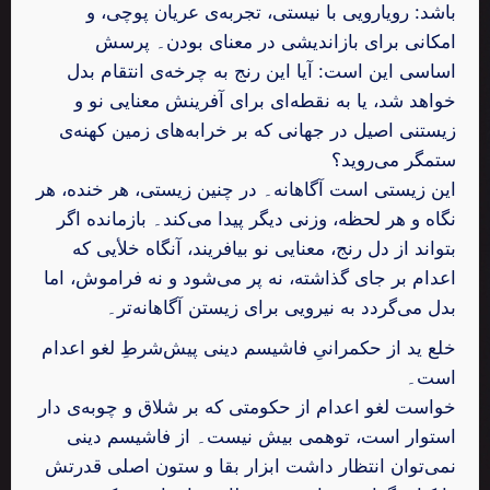
باشد: رویارویی با نیستی، تجربه‌ی عریان پوچی، و
امکانی برای بازاندیشی در معنای بودن۔ پرسش
اساسی این است: آیا این رنج به چرخه‌ی انتقام بدل
خواهد شد، یا به نقطه‌ای برای آفرینش معنایی نو و
زیستنی اصیل در جهانی که بر خرابه‌های زمین کهنه‌ی
ستمگر می‌روید؟
این زیستی است آگاهانه۔ در چنین زیستی، هر خنده، هر
نگاه و هر لحظه، وزنی دیگر پیدا می‌کند۔ بازمانده اگر
بتواند از دل رنج، معنایی نو بیافریند، آنگاه خلأیی که
اعدام بر جای گذاشته، نه پر می‌شود و نه فراموش، اما
بدل می‌گردد به نیرویی برای زیستن آگاهانه‌تر۔
خلع ید از حکمرانیِ فاشیسم دینی پیش‌شرطِ لغو اعدام
است۔
خواست لغو اعدام از حکومتی که بر شلاق و چوبه‌ی دار
استوار است، توهمی بیش نیست۔ از فاشیسم دینی
نمی‌توان انتظار داشت ابزار بقا و ستون اصلی قدرتش