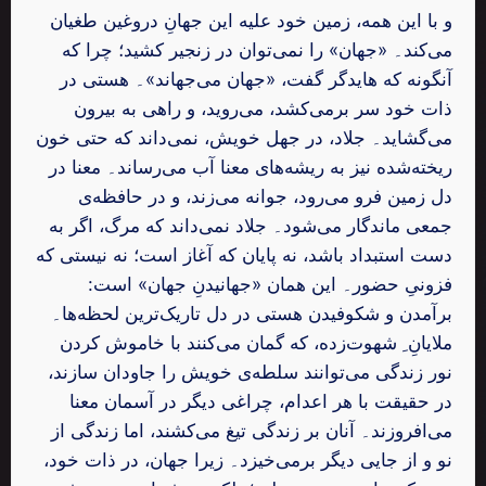
و با این همه، زمین خود علیه این جهانِ دروغین طغیان
می‌کند۔ «جهان» را نمی‌توان در زنجیر کشید؛ چرا که
آنگونه که هایدگر گفت، «جهان می‌جهاند»۔ هستی در
ذات خود سر برمی‌کشد، می‌روید، و راهی به بیرون
می‌گشاید۔ جلاد، در جهل خویش، نمی‌داند که حتی خون
ریخته‌شده نیز به ریشه‌های معنا آب می‌رساند۔ معنا در
دل زمین فرو می‌رود، جوانه می‌زند، و در حافظه‌ی
جمعی ماندگار می‌شود۔ جلاد نمی‌داند که مرگ، اگر به
دست استبداد باشد، نه پایان که آغاز است؛ نه نیستی که
فزونیِ حضور۔ این همان «جهانیدنِ جهان» است:
برآمدن و شکوفیدن هستی در دل تاریک‌ترین لحظه‌ها۔
ملایانِ ِ شهوت‌زده، که گمان می‌کنند با خاموش کردن
نور زندگی می‌توانند سلطه‌ی خویش را جاودان سازند،
در حقیقت با هر اعدام، چراغی دیگر در آسمان معنا
می‌افروزند۔ آنان بر زندگی تیغ می‌کشند، اما زندگی از
نو و از جایی دیگر برمی‌خیزد۔ زیرا جهان، در ذات خود،