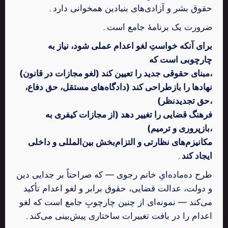
حقوق بشر و آزادی‌های بنیادین همخوانی دارد۔
ضرورت یک برنامۀ جامع است۔
برای آنکه خواستِ لغو اعدام عملی شود، نیاز به
چارچوبی است که
مبنای حقوقی جدید را تعیین کند (لغو مجازات در قانون)،
نهادها را بازطراحی کند (دادگاه‌های مستقل، حق دفاع،
حق تجدیدنظر)،
فرهنگ قضایی را تغییر دهد (از مجازات کیفری به
بازپروری و ترمیم)،
مکانیزم‌های نظارتی و التزام‌بخش بین‌المللی و داخلی
ایجاد کند
۔
طرح ده‌ماده‌ایِ خانم رجوی — که صراحتاً بر جدایی دین
و دولت، عدالت قضایی، حقوق برابر و لغو اعدام تأکید
می‌کند — نمونه‌ای از چنین چارچوبِ جامع است که لغو
اعدام را در بافت تغییرات ساختاری پیش‌بینی می‌کند۔