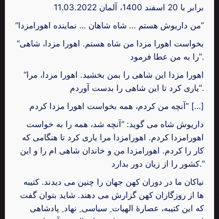
11.03.2022 برابر با 20 اسفند 1400، آلمان
“من داریوش هستم … شاه شاهان … نماینده اهورامزدا”
“بخواست اهورا مزدا من شاه هستم. اهورا مزدا، شاهی
را به من عطا فرمود”.
“اهورا مزدا این شاهی را بمن بخشید. اهورا مزدا، مرا
یاری کرد تا این شاهی را بدست آوردم”.
آنچه من کردم، همه بخواست اهورا مزدا کردم” […]
داریوش شاه می گوید: “آنچه شد، همه را به خواست
اهورامزدا کردم. اهورامزدا مرا یاری کرد تا هنگامی که
کار را کردم. اهورامزدا من و خاندان شاهی ام را و این
کشور را از زیان دور بدارد.”
نیاکان ما در دوران کهن جهان را چنین می دیدند. کتیبه
ها از روزگاران کهن گزارش می دهند. شاید بتوان گفت
که این کتیبه، عصارۀ الهیات ِ سیاسی ِ نهاد ِ پادشاهی