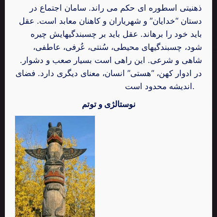
ذهنیتی اسطوره ای حکم می راند. سامان اجتماع در
دستان “خدایان” و شهریاران و کاهنان معابد است. عقل
باید خود را برهاند. عقل باید بر چسبندگیهایش چیره
شود، چسبندگیهای محیطی، سُنتی، عُرفی، عاطفی،
شاهی و شرعی. این راهی است بسیار صعب و دشوار.
در ادوار کهن، “هستی” انسان، معنای دیگری دارد. فضای
اندیشه محدود است.
نوستالژی و توتم