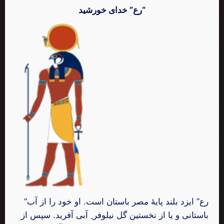
رع” خدای خورشید“
“رع” ایزد بلند پایۀ مصر باستان است. او خود را از آب
باستانی و یا از نخستین گل نیلوفر ِ آبی آفرید. سپس از